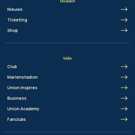
Header
Nieuws
Ticketing
Shop
Side
Club
Marienstadion
Union Inspires
Business
Union Academy
Fanclubs