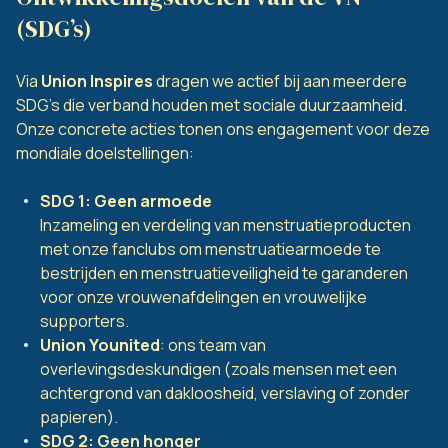
(SDG’s)
Via
Union Inspires
dragen we actief bij aan meerdere
SDG’s die verband houden met sociale duurzaamheid.
Onze concrete acties tonen ons engagement voor deze
mondiale doelstellingen:
SDG 1: Geen armoede
Inzameling en verdeling van menstruatieproducten
met onze fanclubs om menstruatiearmoede te
bestrijden en menstruatieveiligheid te garanderen
voor onze vrouwenafdelingen en vrouwelijke
supporters.
Union Younited
: ons team van
overlevingsdeskundigen (zoals mensen met een
achtergrond van dakloosheid, verslaving of zonder
papieren).
SDG 2: Geen honger