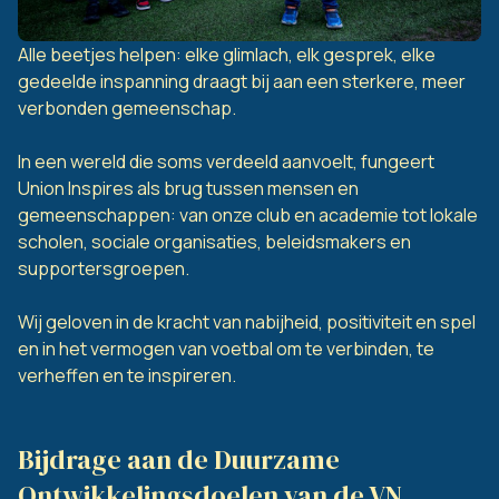
Alle beetjes helpen: elke glimlach, elk gesprek, elke
gedeelde inspanning draagt bij aan een sterkere, meer
verbonden gemeenschap.
In een wereld die soms verdeeld aanvoelt, fungeert
Union Inspires als brug tussen mensen en
gemeenschappen: van onze club en academie tot lokale
scholen, sociale organisaties, beleidsmakers en
supportersgroepen.
Wij geloven in de kracht van nabijheid, positiviteit en spel
en in het vermogen van voetbal om te verbinden, te
verheffen en te inspireren.
Bijdrage aan de Duurzame
Ontwikkelingsdoelen van de VN