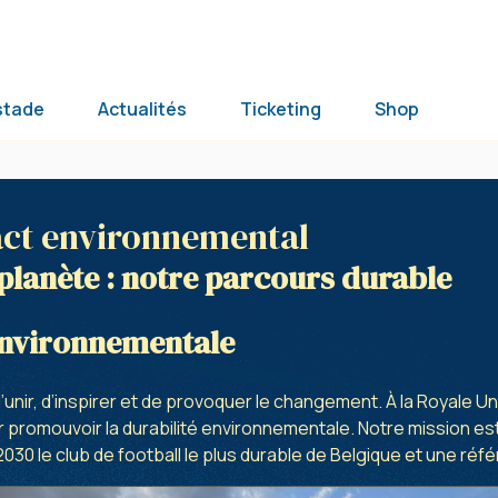
stade
Actualités
Ticketing
Shop
act environnemental
 planète : notre parcours durable
environnementale
d’unir, d’inspirer et de provoquer le changement. À la Royale Un
ur promouvoir la durabilité environnementale. Notre mission e
ci 2030 le club de football le plus durable de Belgique et une 