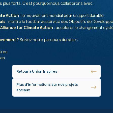
plus forts. C’est pourquoi nous collaborons avec :
ate Action
: le mouvement mondial pour un sport durable
als
: mettre le football au service des Objectifs de Dévelop
 Alliance for Climate Action
: accélérer le changement syst
ouvement ?
Suivez notre parcours durable :
ires
res
Retour à Union Inspires
Plus d’informations sur nos projets
sociaux