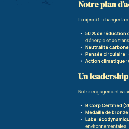
Notre plan d’a
L’objectif :
changer la m
50 % de réduction d
d’énergie et de tran
Neutralité carbone 
Pensée circulaire
:
Action climatique
:
Un leadershi
Notre engagement va au
B Corp Certified (2
Médaille de bronze
Label écodynamique
environnementales