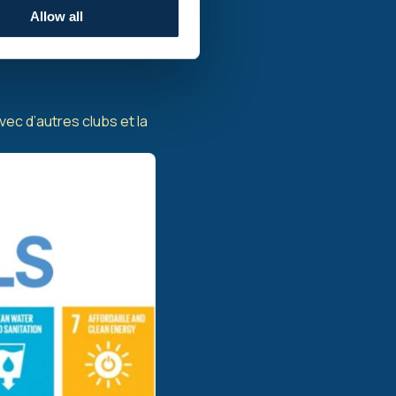
Allow all
ascar pour compenser les
vec d’autres clubs et la