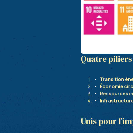
Quatre pilier
Transition én
Économie circ
Ressources in
Infrastructur
Unis pour l’i