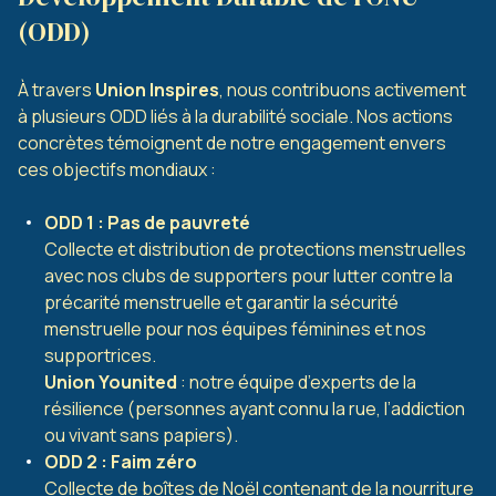
(ODD)
À travers
Union Inspires
, nous contribuons activement
à plusieurs ODD liés à la durabilité sociale. Nos actions
concrètes témoignent de notre engagement envers
ces objectifs mondiaux :
ODD 1 : Pas de pauvreté
Collecte et distribution de protections menstruelles
avec nos clubs de supporters pour lutter contre la
précarité menstruelle et garantir la sécurité
menstruelle pour nos équipes féminines et nos
supportrices.
Union Younited
: notre équipe d’experts de la
résilience (personnes ayant connu la rue, l’addiction
ou vivant sans papiers).
ODD 2 : Faim zéro
Collecte de boîtes de Noël contenant de la nourriture