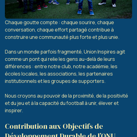
Chaque goutte compte : chaque sourire, chaque
conversation, chaque effort partagé contribue à
construire une communauté plus forte et plus unie.
Dans un monde parfois fragmenté, Union Inspires agit
comme un pont qui relie les gens au-delà de leurs
différences : entre notre club, notre académie, les
écoles locales, les associations, les partenaires
institutionnels et les groupes de supporters.
Nous croyons au pouvoir de la proximité, de la positivité
et du jeu et à la capacité du football à unir, élever et
inspirer.
Contribution aux Objectifs de
Développement Durable de l’ONU