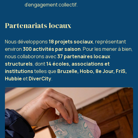
d’engagement collectif.
Partenariats locaux
Nous développons
18 projets sociaux
, représentant
environ
300 activités par saison
. Pour les mener à bien,
nous collaborons avec
37 partenaires locaux
structurels
, dont
14 écoles, associations et
institutions
telles que
Bruzelle, Hobo, 8e Jour, FriS,
Hubbie
et
DiverCity
.