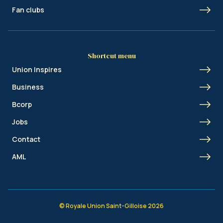
Fan clubs
Shortcut menu
Union Inspires
Business
Bcorp
Jobs
Contact
AML
© Royale Union Saint-Gilloise 2026