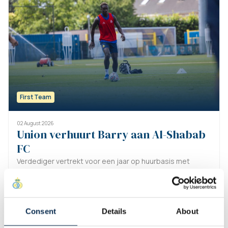
First Team
02 August 2026
Union verhuurt Barry aan Al-Shabab
FC
Verdediger vertrekt voor een jaar op huurbasis met
aankoopoptie.
Lees meer
Consent
Details
About
01 August 2026
Union trekt Koffi aan als