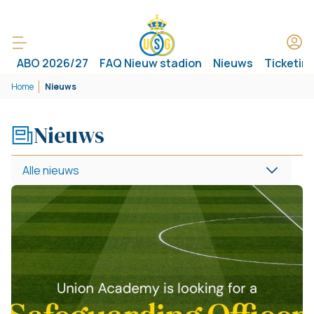
ABO 2026/27
FAQ Nieuw stadion
Nieuws
Ticketin
Home
Nieuws
Nieuws
Alle nieuws