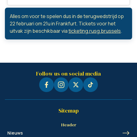
Alles om voor te spelen dus in de terugwedstrijd op
22 februari om 21u in Frankfurt. Tickets voor het
uitvak zijn beschikbaar via
ticketing.rusg.brussels
.
Follow us on social media
Sitemap
Header
Nieuws