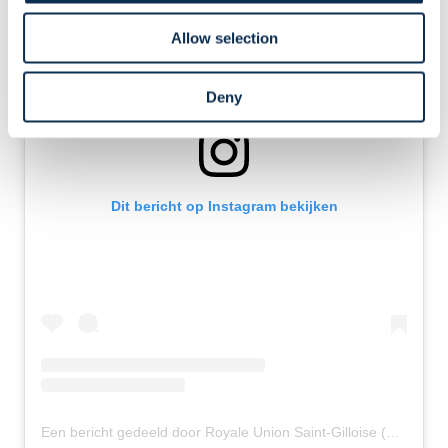
Allow selection
Deny
Dit bericht op Instagram bekijken
Een bericht gedeeld door Royale Union Saint-Gilloise (@rusg.brussels)