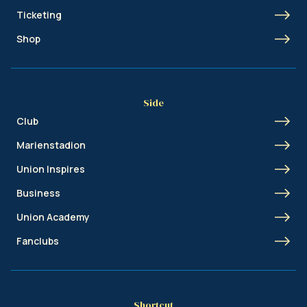
Ticketing
Shop
Side
Club
Marienstadion
Union Inspires
Business
Union Academy
Fanclubs
Shortcut