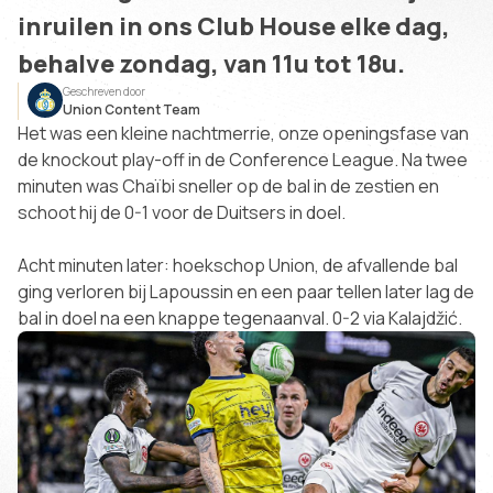
inruilen in ons Club House elke dag,
behalve zondag, van 11u tot 18u.
Geschreven door
Union Content Team
Het was een kleine nachtmerrie, onze openingsfase van
de knockout play-off in de Conference League. Na twee
minuten was Chaïbi sneller op de bal in de zestien en
schoot hij de 0-1 voor de Duitsers in doel.
Acht minuten later: hoekschop Union, de afvallende bal
ging verloren bij Lapoussin en een paar tellen later lag de
bal in doel na een knappe tegenaanval. 0-2 via Kalajdžić.