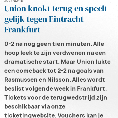
2024-02-16
Union knokt terug en speelt
gelijk tegen Eintracht
Frankfurt
0-2 na nog geen tien minuten. Alle
hoop leek te zijn verdwenen na een
dramatische start. Maar Union lukte
een comeback tot 2-2 na goals van
Rasmussen en Nilsson. Alles wordt
beslist volgende week in Frankfurt.
Tickets voor de terugwedstrijd zijn
beschikbaar via onze
ticketingwebsite. Vouchers kan je