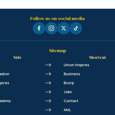
Follow us on social media
Sitemap
Side
Shortcut
Union Inspires
adion
Business
spires
Bcorp
Jobs
cademy
Contact
AML