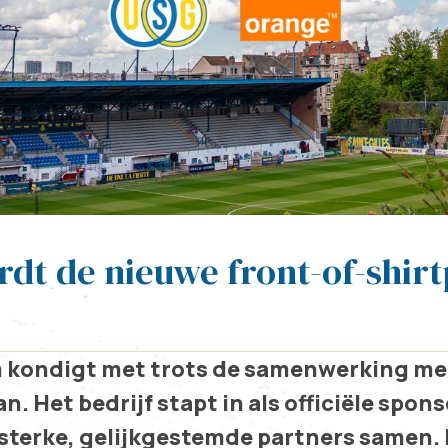
dt de nieuwe front-of-shir
 kondigt met trots de samenwerking me
an. Het bedrijf stapt in als officiële spon
sterke, gelijkgestemde partners samen.