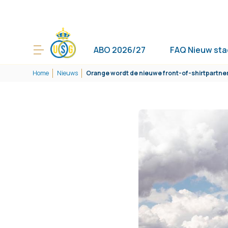
ABO 2026/27
FAQ Nieuw sta
Home
Nieuws
Orange wordt de nieuwe front-of-shirtpartne