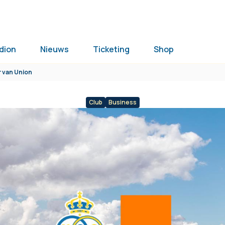
dion
Nieuws
Ticketing
Shop
r van Union
Club
Business