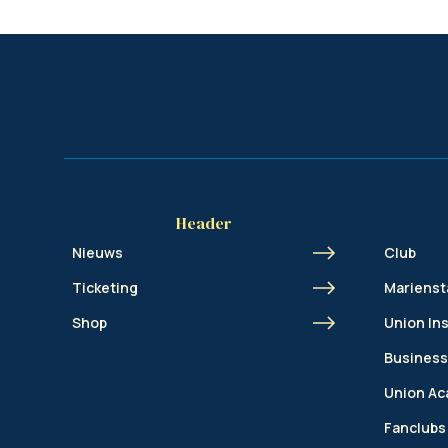
Header
Nieuws
Club
Ticketing
Marienst
Shop
Union In
Business
Union A
Fanclubs