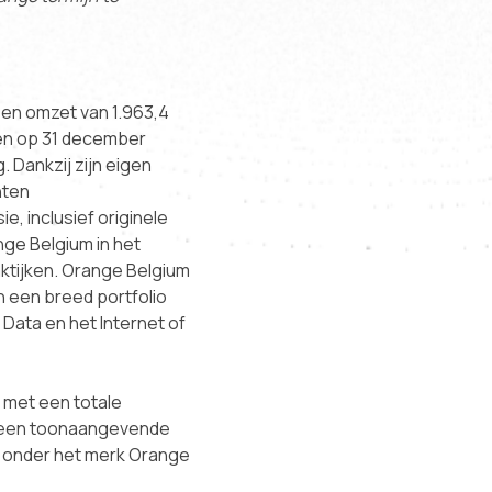
en omzet van 1.963,4
ten op 31 december
Dankzij zijn eigen
nten
e, inclusief originele
nge Belgium in het
aktijken. Orange Belgium
n een breed portfolio
 Data en het Internet of
 met een totale
ok een toonaangevende
n onder het merk Orange