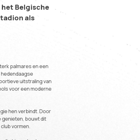
 het Belgische
stadion als
 sterk palmares en een
et hedendaagse
portieve uitstraling van
tools voor een moderne
gie hen verbindt. Door
e genieten, bouwt dit
 club vormen.