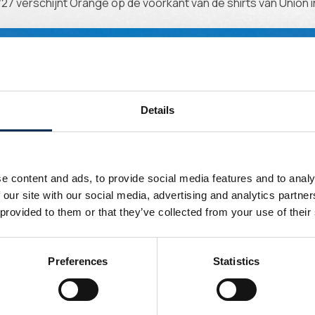
27 verschijnt Orange op de voorkant van de shirts van Union i
Details
e content and ads, to provide social media features and to analy
 our site with our social media, advertising and analytics partn
 provided to them or that they’ve collected from your use of their
Preferences
Statistics