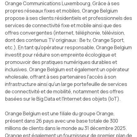
Orange Communications Luxembourg. Grâce à ses
propres réseaux fixes et mobiles, Orange Belgium
propose à ses clients résidentiels et professionnels des
services de connectivité fixe et mobile ainsi que des
offres convergentes (internet, téléphonie, télévision,
dont des contenus TV originaux : Be tv, Orange Sport,
etc.). En tant qu'opérateur responsable, Orange Belgium
investit pour réduire son empreinte écologique et
promouvoir des pratiques numériques durables et
inclusives. Orange Belgium est également un opérateur
wholesale, offrant à ses partenaires l'accès à son
infrastructure ainsi qu'un large portefeuille de services
de connectivité et de mobilité, notamment des offres
basées sur le Big Data et l'Internet des objets (IoT).
Orange Belgium est une filiale du groupe Orange,
présent dans 26 pays avec une base totale de 300
millions de clients dans le monde au 31 décembre 2025.
Orange est également un fournisseur de premier plan de