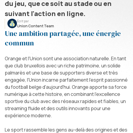
du jeu, que ce soit au stade ou en
suivant l'action en ligne.
Écrit par
Union Content Team
Une ambition partagée, une énergie
commun
Orange et l'Union sont une association naturelle. En tant
que club bruxellois avec un riche patrimoine, un solide
palmarès et une base de supporters diverse et très
engagée, l'Union incarne parfaitement l'esprit passionné
du football belge d'aujourd'hui. Orange apporte sa force
numérique à cette histoire, en combinant l'excellence
sportive du club avec des réseaux rapides et fiables, un
streaming fluide et des outils innovants pour une
expérience moderne.
Le sport rassemble les gens au-delà des origines et des