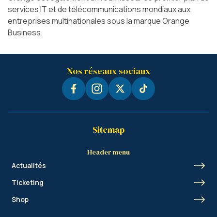
services IT et de télécommunications mondiaux aux
entreprises multinationales sous la marque Orange
Business.
Nos réseaux sociaux
Sitemap
Header menu
Actualités
Ticketing
Shop