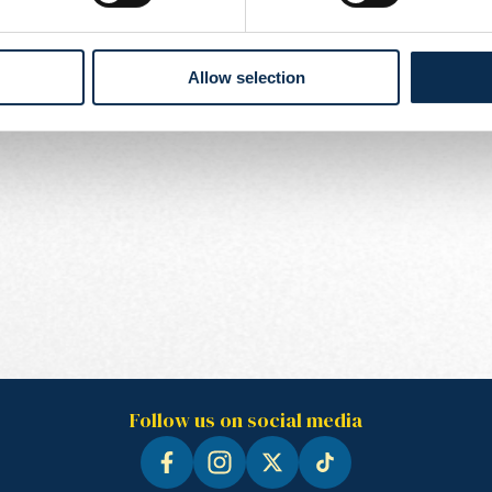
edig en goed herstel toe.
Allow selection
Follow us on social media