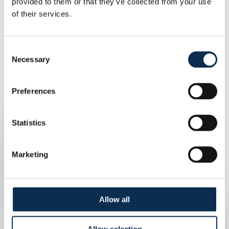
provided to them or that they’ve collected from your use
Nous souhaitons à Tobi un prompt et complet
of their services.
rétablissement.
Consent
Necessary
Selection
Preferences
Statistics
Marketing
Allow all