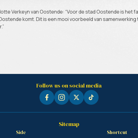
tte Verkeyn van Oostende: “Voor de stad Oostende is het fa
Oostende komt. Dit is een mooi voorbeeld van samenwerking t
.”
Follow us on social media
Sitemap
Side
Shortcut