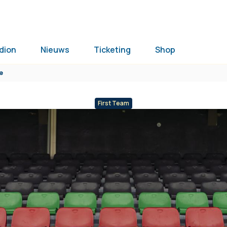
dion
Nieuws
Ticketing
Shop
e
First Team