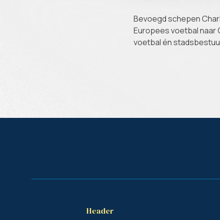
Bevoegd schepen Charlo
Europees voetbal naar 
voetbal én stadsbestuur
Header