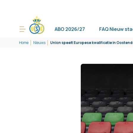
ABO 2026/27
FAQ Nieuw sta
Home
Nieuws
Union speelt Europese kwalificatie in Oostend