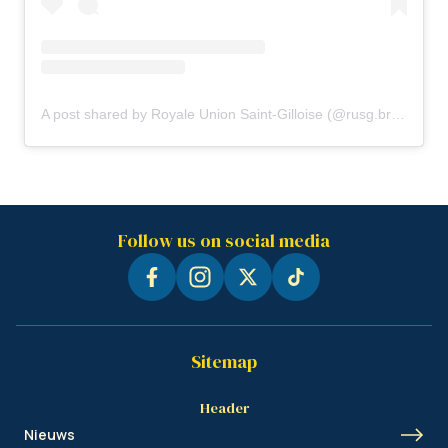
A post shared by Royale Union Saint-Gilloise (@rusg.brussels)
Follow us on social media
Sitemap
Header
Nieuws