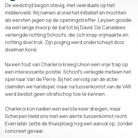
De wedstrijd begon stevig, met veel duels op het
middenveld. Wij namen al snel het initiatief en mochten
als eersten jagen op de openingstreffer. Leysen gooide
via een lange inworp de bal tot bij David. De Canadees
verlengde richting Schoofs, die zich knap vrijmaakte en
richting doel trok. Zijn poging werd onderschept door
doelman Koné.
Na een fout van Charleroi kreeg Union een vrije trap op
een interessante positie. Schoofs verlegde meteen het
spel naar Van de Perre. Bij het vervolg van de actie
claimden we handspel, maar na tussenkomst van de VAR
werd beslist geen strafschop toe te kennen.
Charleroi kon nadien een eerste keer dreigen, maar
Scherpen hield ons met een alerte tussenkomst recht.
Even later zette de thuisploeg nog een aanval op, zonder
concreet gevaar.