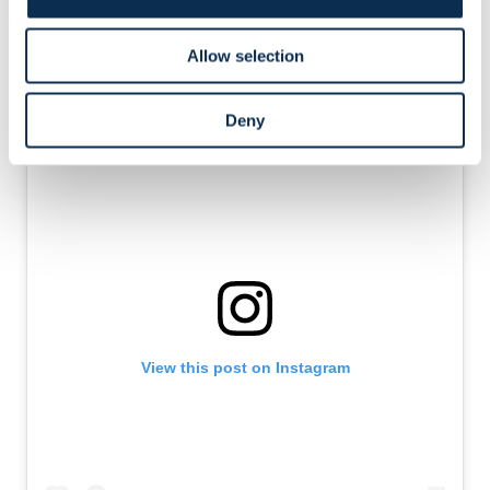
Zo nemen we een punt mee na een intense wedstrijd op
verplaatsing.
Allow selection
Deny
View this post on Instagram