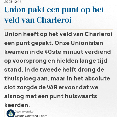
2025-12-14
Union pakt een punt op het
veld van Charleroi
Union heeft op het veld van Charleroi
een punt gepakt. Onze Unionisten
kwamen in de 40ste minuut verdiend
op voorsprong en hielden lange tijd
stand. In de tweede helft drong de
thuisploeg aan, maar in het absolute
slot zorgde de VAR ervoor dat we
alsnog met een punt huiswaarts
keerden.
Geschreven door
Union Content Team