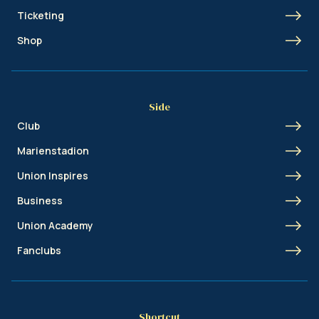
Ticketing
Shop
Side
Club
Marienstadion
Union Inspires
Business
Union Academy
Fanclubs
Shortcut