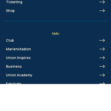
Ticketing
Shop
Side
Club
Marienstadion
Union Inspires
Business
Union Academy
Fanclubs
Shortcut