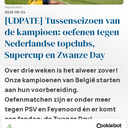
Gepubliceerd
2025-06-24
[UDPATE] Tussenseizoen van
de kampioen: oefenen tegen
Nederlandse topclubs,
Supercup en Zwanze Day
Over drie weken is het alweer zover!
Onze kampioenen van België starten
aan hun voorbereiding.
Oefenmatchen zijn er onder meer
tegen PSV en Feyenoord én er komt
een fandag: de Zwanze Day!
Geschreven door