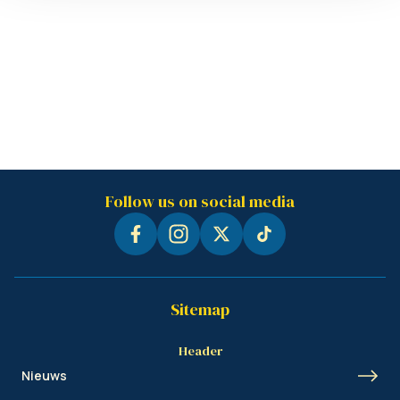
Follow us on social media
Sitemap
Header
Nieuws