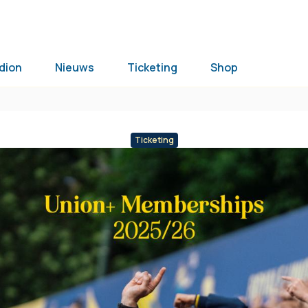
dion
Nieuws
Ticketing
Shop
Ticketing