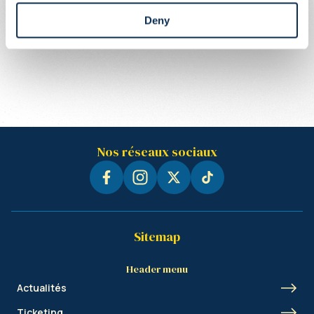
Deny
Nos réseaux sociaux
Sitemap
Header menu
Actualités
Ticketing