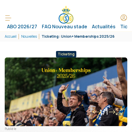
ABO 2026/27
FAQ Nouveau stade
Actualités
Tick
Accueil
Nouvelles
Ticketing : Union+ Memberships 2025/26
Ticketing
1/1
Publié le