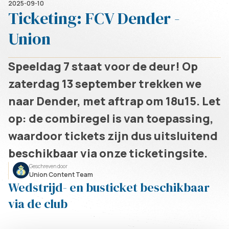
2025-09-10
Ticketing: FCV Dender -
Union
Speeldag 7 staat voor de deur! Op
zaterdag 13 september trekken we
naar Dender, met aftrap om 18u15. Let
op: de combiregel is van toepassing,
waardoor tickets zijn dus uitsluitend
beschikbaar via onze ticketingsite.
Geschreven door
Union Content Team
Wedstrijd- en busticket beschikbaar
via de club