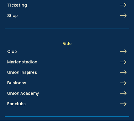
Ticketing
Shop
Side
Club
Marienstadion
Union Inspires
Business
Union Academy
Fanclubs
Shortcut