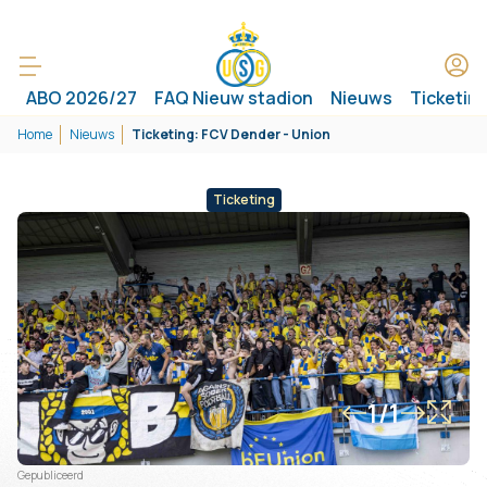
ABO 2026/27
FAQ Nieuw stadion
Nieuws
Ticketin
Home
Nieuws
Ticketing: FCV Dender - Union
Ticketing
1/1
Gepubliceerd