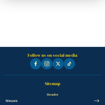
Follow us on social media
Sitemap
Header
Nieuws