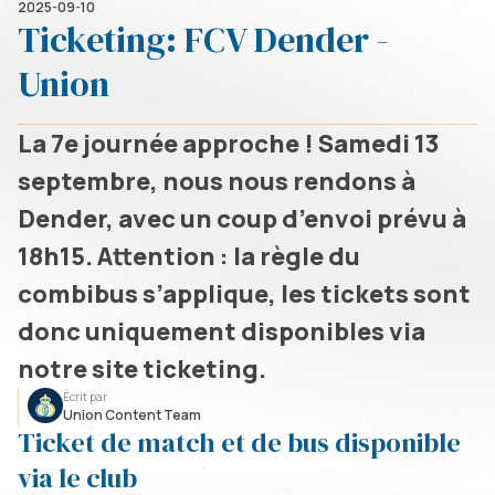
2025-09-10
Ticketing: FCV Dender -
Union
La 7e journée approche ! Samedi 13
septembre, nous nous rendons à
Dender, avec un coup d’envoi prévu à
18h15. Attention : la règle du
combibus s’applique, les tickets sont
donc uniquement disponibles via
notre site ticketing.
Écrit par
Union Content Team
Ticket de match et de bus disponible
via le club