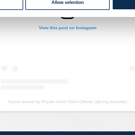
Allow selection
View this post on Instagram
A post shared by Royale Union Saint-Gilloise (@rusg.brussels)