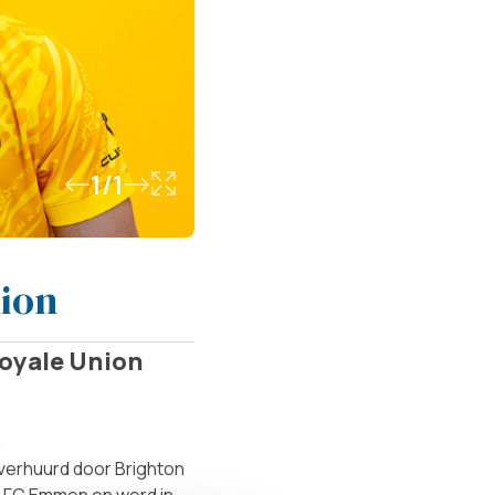
1/1
ion
Royale Union
verhuurd door Brighton