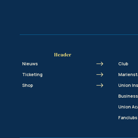
Header
Nieuws
Club
Ticketing
Marienst
Shop
Union In
Business
Union A
Fanclubs