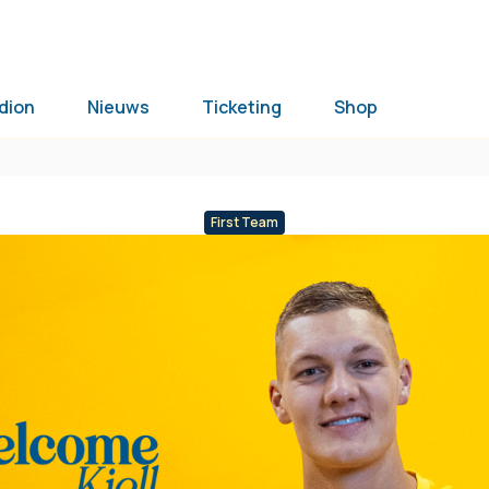
dion
Nieuws
Ticketing
Shop
First Team