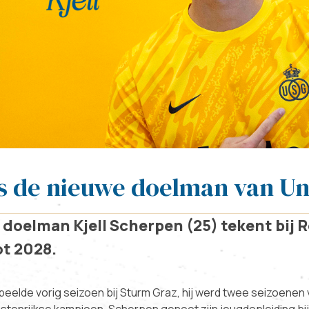
s de nieuwe doelman van Un
doelman Kjell Scherpen (25) tekent bij 
ot 2028.
elde vorig seizoen bij Sturm Graz, hij werd twee seizoenen 