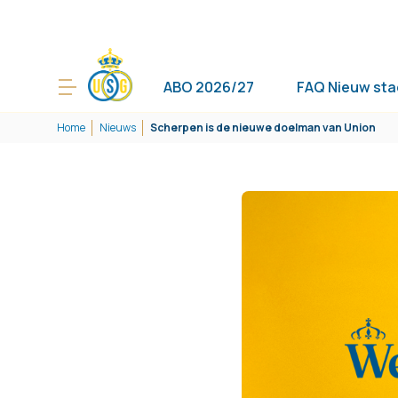
ABO 2026/27
FAQ Nieuw sta
Home
Nieuws
Scherpen is de nieuwe doelman van Union