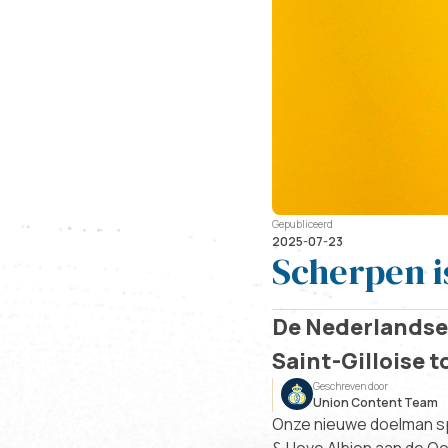
Gepubliceerd
2025-07-23
Scherpen i
De Nederlandse 
Saint-Gilloise t
Geschreven door
Union Content Team
Onze nieuwe doelman spe