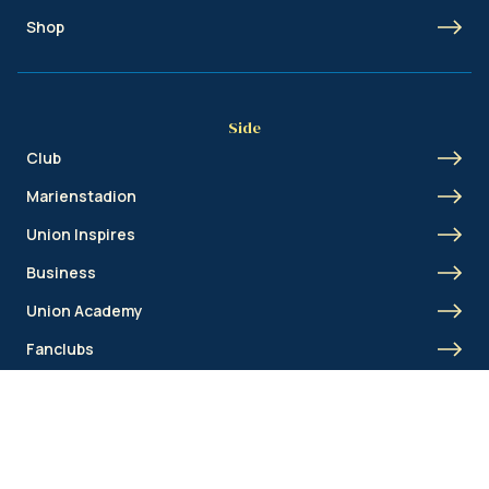
Shop
Side
Club
Marienstadion
Union Inspires
Business
Union Academy
Fanclubs
Shortcut
Union Inspires