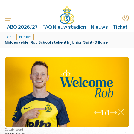
ABO 2026/27
FAQ Nieuw stadion
Nieuws
Ticketin
Home
Nieuws
Middenvelder Rob Schoofs tekent bij Union Saint-Gilloise
1/1
Gepubliceerd