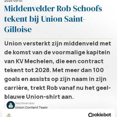
2025-09-01
Middenvelder Rob Schoofs
tekent bij Union Saint-
Gilloise
Union versterkt zijn middenveld met
de komst van de voormalige kapitein
van KV Mechelen, die een contract
tekent tot 2028. Met meer dan 100
goals en assists op zijn naam in zijn
carrière, trekt Rob vanaf nu het geel-
blauwe Union-shirt aan.
Geschreven door
Union Content Team
Rob was een steunpilaar bij Mechelen. Met zijn gouden