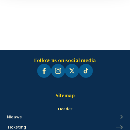
Follow us on social media
Sitemap
Header
Nieuws
Ticketing