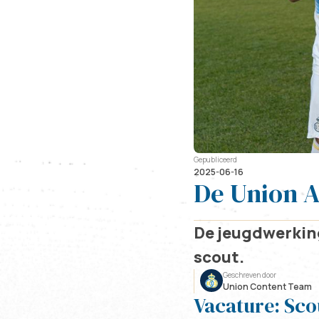
Gepubliceerd
2025-06-16
De Union A
De jeugdwerking
scout.
Geschreven door
Union Content Team
Vacature: Sco