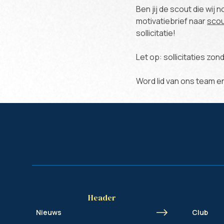
Ben jij de scout die wij
motivatiebrief naar
sco
sollicitatie!
Let op: sollicitaties zo
Word lid van ons team e
Header
Nieuws
Club