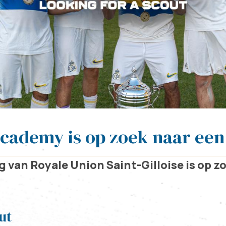
cademy is op zoek naar een
 van Royale Union Saint-Gilloise is op z
ut