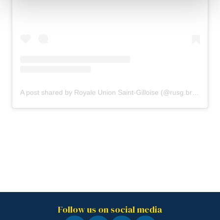
A post shared by Royale Union Saint-Gilloise (@rusg.brussels)
Follow us on social media