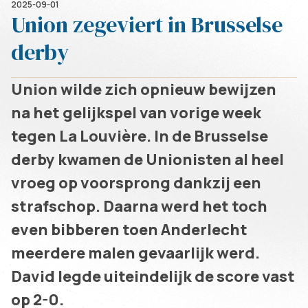
2025-09-01
Union zegeviert in Brusselse
derby
Union wilde zich opnieuw bewijzen
na het gelijkspel van vorige week
tegen La Louvière. In de Brusselse
derby kwamen de Unionisten al heel
vroeg op voorsprong dankzij een
strafschop. Daarna werd het toch
even bibberen toen Anderlecht
meerdere malen gevaarlijk werd.
David legde uiteindelijk de score vast
op 2-0.