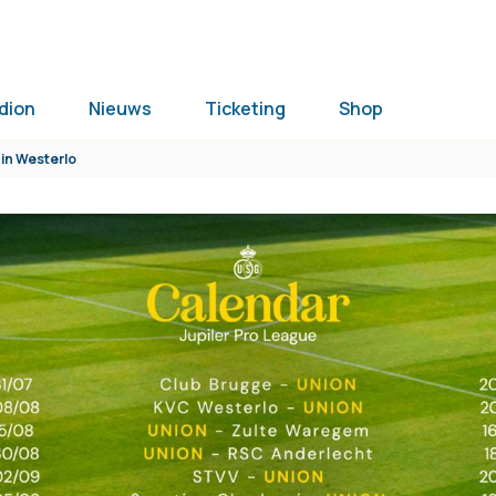
dion
Nieuws
Ticketing
Shop
 in Westerlo