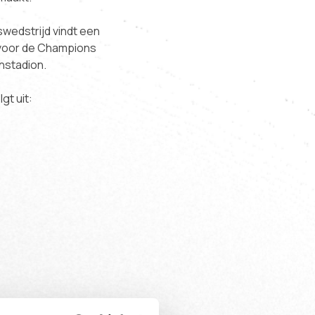
wedstrijd vindt een
 voor de Champions
nstadion.
gt uit: