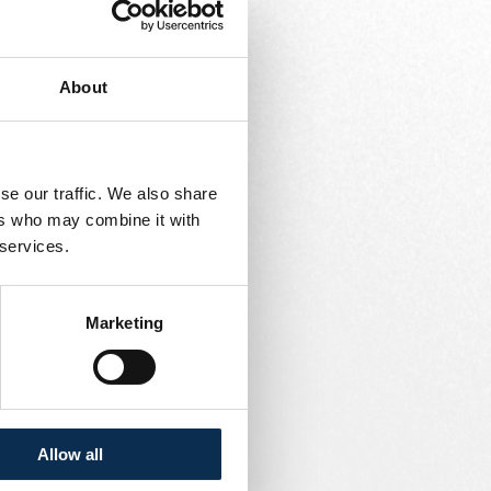
About
se our traffic. We also share
ers who may combine it with
 services.
Marketing
Allow all