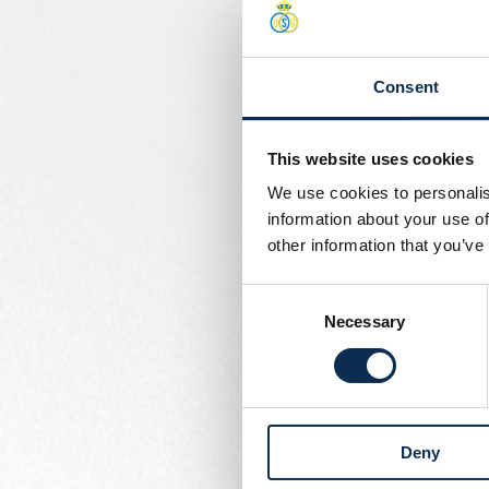
20/9, 13.30: Antwerp FC
Consent
This website uses cookies
We use cookies to personalis
information about your use of
other information that you’ve
Consent
Necessary
Selection
Deny