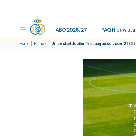
ABO 2026/27
FAQ Nieuw sta
Home
Nieuws
Union start Jupiler Pro League seizoen ‘26/’27