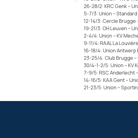
26-28/2: KRC Genk – Un
5-7/3: Union – Standard
12-14/3: Cercle Brugge 
19-21/3: OH Leuven – Un
2-4/4: Union – KV Mech
9-11/4: RAAL La Louvièr
16-18/4: Union Antwerp
23-25/4: Club Brugge –
30/4-1-2/5: Union – KV Ko
7-9/5: RSC Anderlecht 
14-16/5: KAA Gent – Uni
21-23/5: Union – Sportin