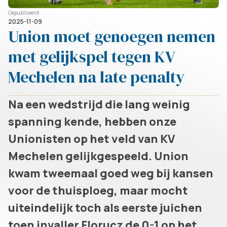
Gepubliceerd
2025-11-09
Union moet genoegen nemen
met gelijkspel tegen KV
Mechelen na late penalty
Na een wedstrijd die lang weinig
spanning kende, hebben onze
Unionisten op het veld van KV
Mechelen gelijkgespeeld. Union
kwam tweemaal goed weg bij kansen
voor de thuisploeg, maar mocht
uiteindelijk toch als eerste juichen
toen invaller Florucz de 0-1 op het