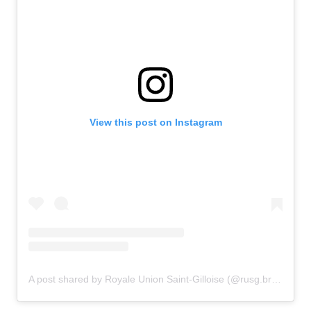
View this post on Instagram
A post shared by Royale Union Saint-Gilloise (@rusg.brussels)