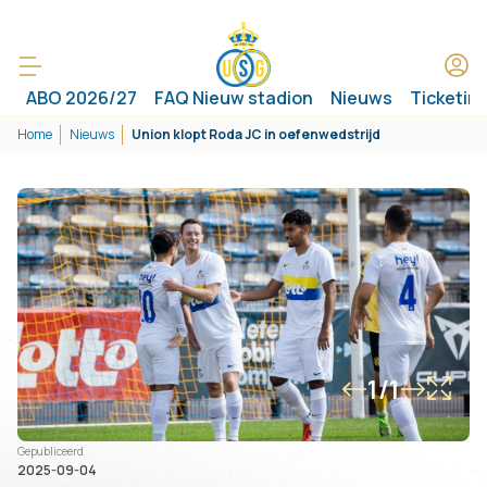
ABO 2026/27
FAQ Nieuw stadion
Nieuws
Ticketin
Home
Nieuws
Union klopt Roda JC in oefenwedstrijd
1/1
Gepubliceerd
2025-09-04