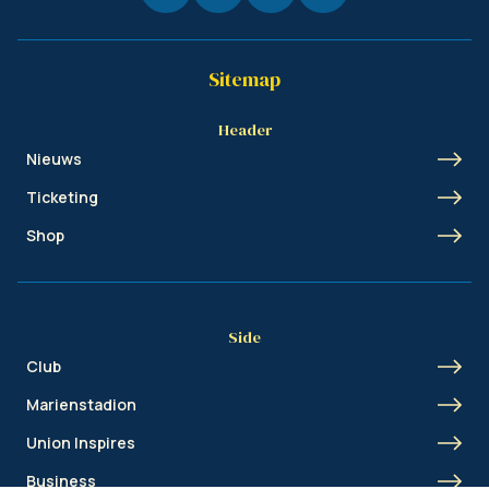
Sitemap
Header
Nieuws
Ticketing
Shop
Side
Club
Marienstadion
Union Inspires
Business