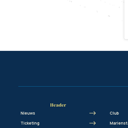
Header
Nieuws
Club
Ticketing
Marienst