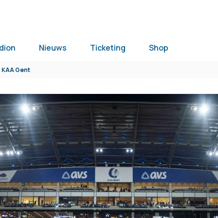
dion
Nieuws
Ticketing
Shop
en KAA Gent