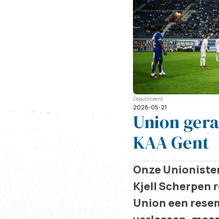
Gepubliceerd
2026-05-21
Union gera
KAA Gent
Onze Unionisten
Kjell Scherpen 
Union een resem