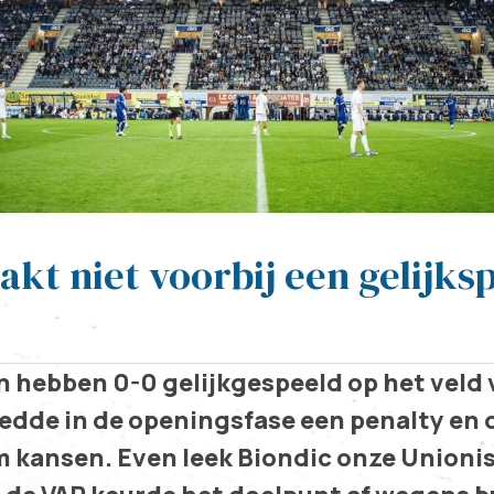
akt niet voorbij een gelijks
 hebben 0-0 gelijkgespeeld op het veld 
redde in de openingsfase een penalty en
 kansen. Even leek Biondic onze Unionis