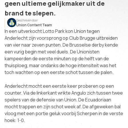
geen ultieme gelijkmaker uit de
brand te slepen.
Geschreven door
Union Content Team
In een uitverkocht Lotto Park kon Union tegen
Anderlecht zijn voorsprong op Club Brugge uitbreiden
van vier naar zeven punten. De Brusselse derby kende
een vurig begin met veel duels. De Unionisten
kampeerden de eerste minuten op de helft van de
thuisploeg, maar ondanks de hoge intensiteit was het
toch wachten op een eerste schot tussen de palen.
Anderlecht mocht een eerste keer proberen op een
counter. Via de linkerkant wrikte Angulo zich tussen twee
spelers van de defensie van Union. De Ecuadoriaan
mocht trappen en zijn schot week af. De afgeweken bal
vloog met een portie geluk voorbij Scherpen in de verste
hoek: 1-0.