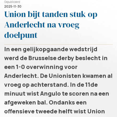
Gepubliceerd
2025-11-30
Union bijt tanden stuk op
Anderlecht na vroeg
doelpunt
In een gelijkopgaande wedstrijd
werd de Brusselse derby beslecht in
een 1-0 overwinning voor
Anderlecht. De Unionisten kwamen al
vroeg op achterstand. In de 11de
minuut wist Angulo te scoren na een
afgeweken bal. Ondanks een
offensieve tweede helft wist Union