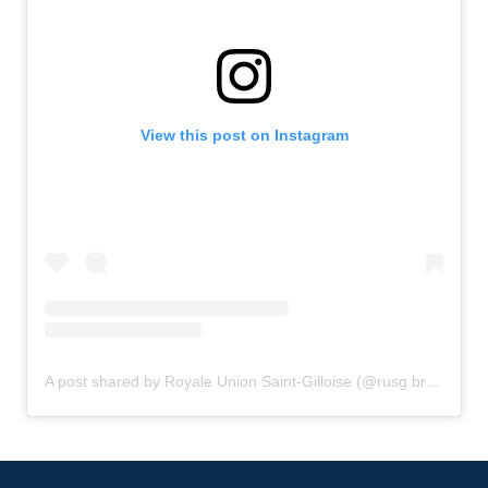
View this post on Instagram
A post shared by Royale Union Saint-Gilloise (@rusg.brussels)