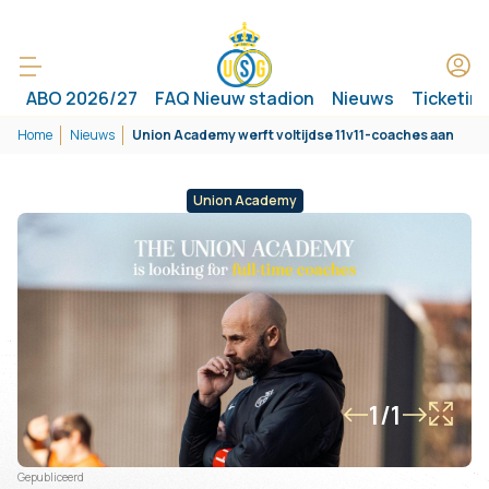
ABO 2026/27
FAQ Nieuw stadion
Nieuws
Ticketin
Home
Nieuws
Union Academy werft voltijdse 11v11-coaches aan
Union Academy
1/1
Gepubliceerd