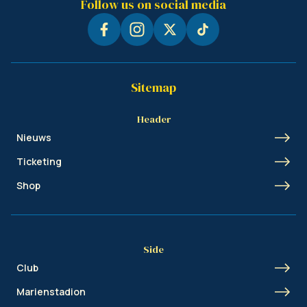
Follow us on social media
Sitemap
Header
Nieuws
Ticketing
Shop
Side
Club
Marienstadion