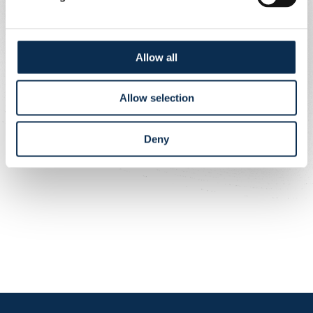
Allow all
Allow selection
Deny