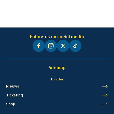
Follow us on social media
Sitemap
Header
Nieuws
Ticketing
Shop