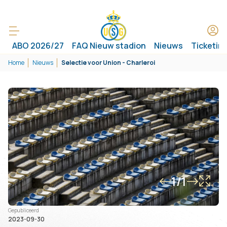
ABO 2026/27
FAQ Nieuw stadion
Nieuws
Ticketin
Home
Nieuws
Selectie voor Union - Charleroi
1/1
Gepubliceerd
2023-09-30