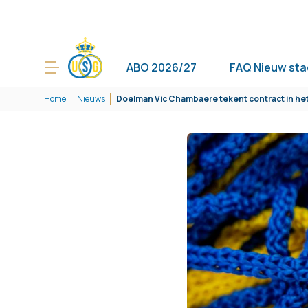
ABO 2026/27
FAQ Nieuw sta
Home
Nieuws
Doelman Vic Chambaere tekent contract in h