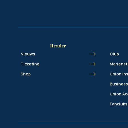
Header
Nieuws
Club
Ticketing
Marienst
Shop
Union In
Business
Union A
Fanclubs