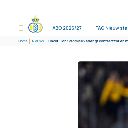
ABO 2026/27
FAQ Nieuw sta
Home
Nieuws
David ‘Tobi’ Promise verlengt contract tot en 