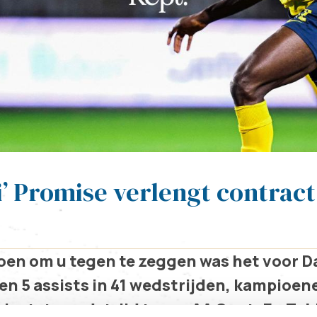
i’ Promise verlengt contract
en om u tegen te zeggen was het voor Da
 en 5 assists in 41 wedstrijden, kampio
 laatste wedstrijd tegen AA Gent. En Tobi