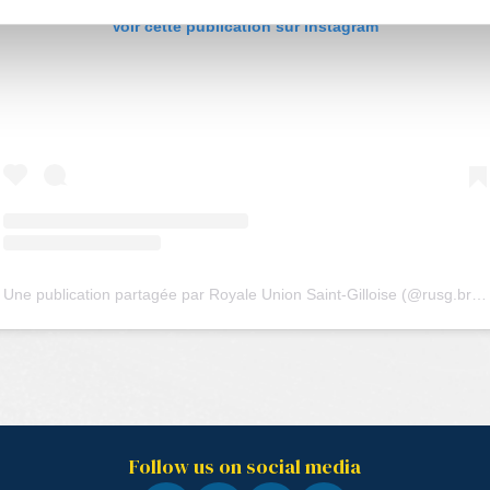
Voir cette publication sur Instagram
Une publication partagée par Royale Union Saint-Gilloise (@rusg.brussels)
Follow us on social media