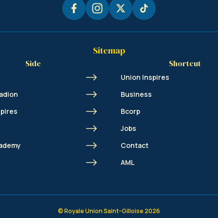
Sitemap
Side
Shortcut
Union Inspires
adion
Business
spires
Bcorp
Jobs
cademy
Contact
AML
© Royale Union Saint-Gilloise 2026