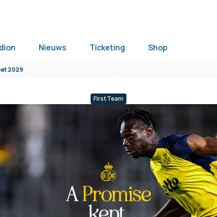
dion
Nieuws
Ticketing
Shop
met 2029
First Team