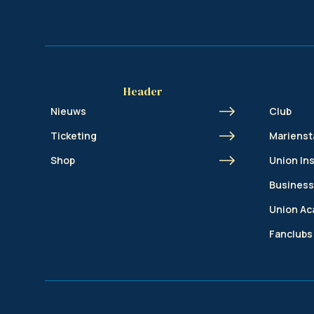
Header
Nieuws
Club
Ticketing
Marienst
Shop
Union In
Business
Union A
Fanclubs