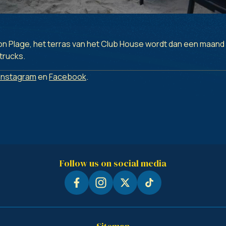
ion Plage, het terras van het Club House wordt dan een maan
trucks.
Instagram
en
Facebook
.
Follow us on social media