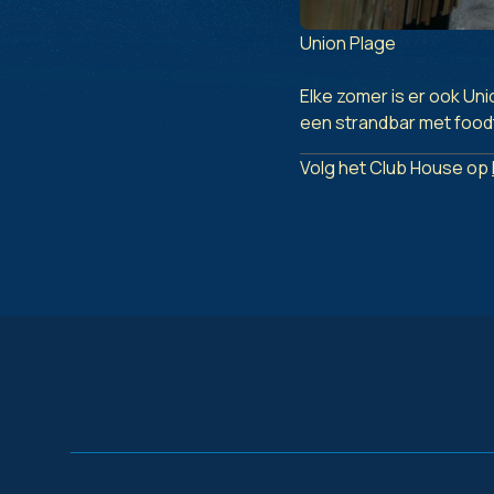
Union Plage
Elke zomer is er ook Un
een strandbar met food
Volg het Club House op