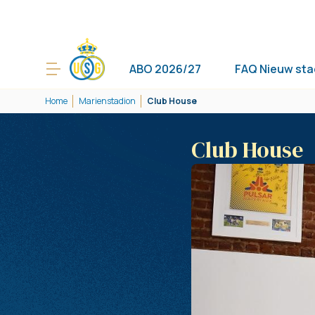
ABO 2026/27
FAQ Nieuw sta
Home
Marienstadion
Club House
Club House