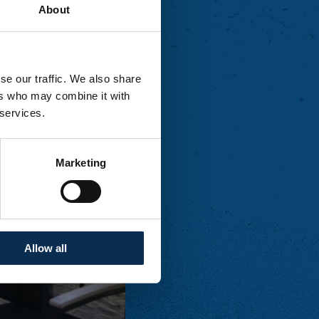
About
se our traffic. We also share
ers who may combine it with
 services.
Marketing
Allow all