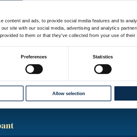
nt
e content and ads, to provide social media features and to analy
 our site with our social media, advertising and analytics partn
 provided to them or that they’ve collected from your use of their
Les Grognards
Preferences
Statistics
Namurge
Allow selection
bant