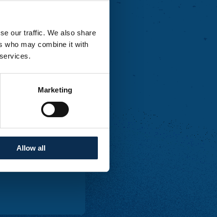
se our traffic. We also share
ers who may combine it with
 services.
Marketing
Allow all