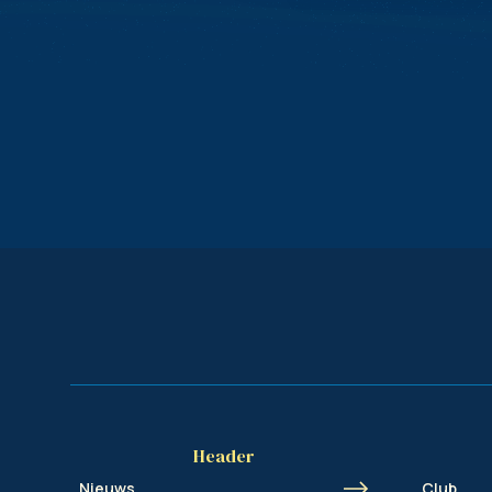
Header
Nieuws
Club