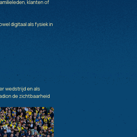
amilieleden, klanten of
l digitaal als fysiek in
er wedstrijd en als
adion de zichtbaarheid