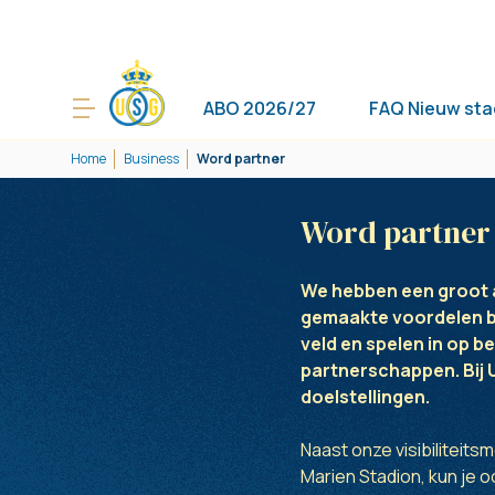
ABO 2026/27
FAQ Nieuw sta
Home
Business
Word partner
Word partner
We hebben een groot a
gemaakte voordelen b
veld en spelen in op 
partnerschappen. Bij 
doelstellingen.
Naast onze visibiliteits
Marien Stadion, kun je o