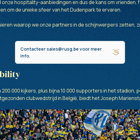
al onze hospitality-aanbiedingen en dus de kans om vrienden, f
en om de unieke sfeer van het Dudenpark te ervaren.
ieren waarop we onze partners in de schijnwerpers zetten, zowe
Contacteer sales@rusg.be voor meer
info.
bility
00.000 kijkers, plus bijna 10.000 supporters in het stadion, p
itgezonden clubwedstrijd in België, biedt het Joseph Marienst