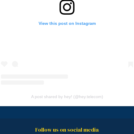
View this post on Instagram
A post shared by hey! (@hey.telecom)
Follow us on social media