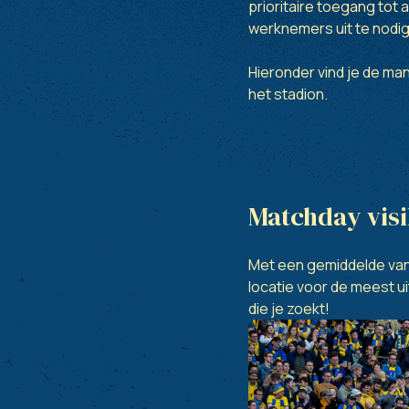
prioritaire toegang tot 
werknemers uit te nodig
Hieronder vind je de man
het stadion.
Matchday visi
Met een gemiddelde van 2
locatie voor de meest u
die je zoekt!