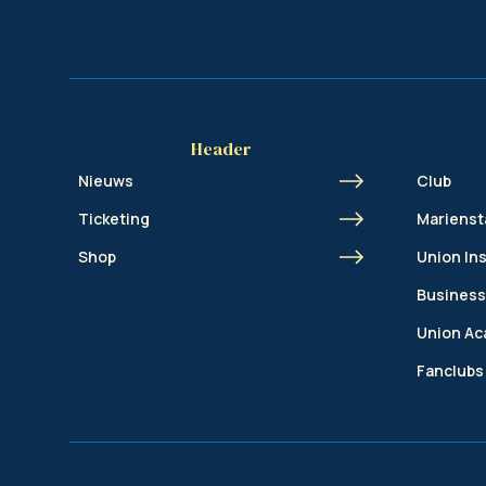
Header
Nieuws
Club
Ticketing
Marienst
Shop
Union In
Business
Union A
Fanclubs