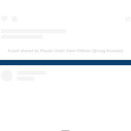
A post shared by Royale Union Saint-Gilloise (@rusg.brussels)