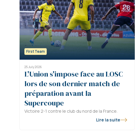
First Team
25 July 2026
L'Union s'impose face au LOSC
lors de son dernier match de
préparation avant la
Supercoupe
Victoire 2-1 contre le club du nord de la France.
Lire la suite