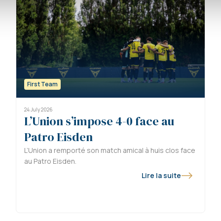
First Team
24 July 2026
L’Union s’impose 4-0 face au
Patro Eisden
L’Union a remporté son match amical à huis clos face
au Patro Eisden.
Lire la suite