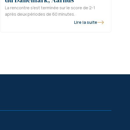
La rencontre s'est terminée sur le score de 2-1
après deux périodes de 60 minutes.
Lire la suite