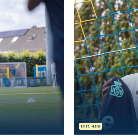
First Team