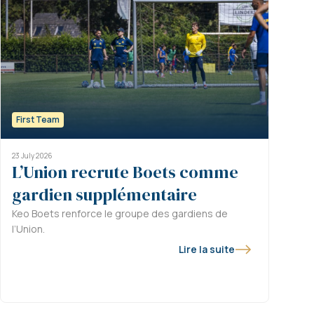
First Team
23 July 2026
L’Union recrute Boets comme
gardien supplémentaire
Keo Boets renforce le groupe des gardiens de
l’Union.
Lire la suite