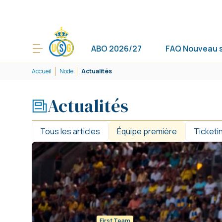
ABO 2026/27
FAQ Nouveau 
Accueil
Node
Actualités
Actualités
Tous les articles
Équipe première
Ticketi
First Team