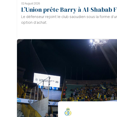
02 August 2026
L’Union prête Barry à Al-Shabab 
Le défenseur rejoint le club saoudien sous la forme d’u
option d’achat.