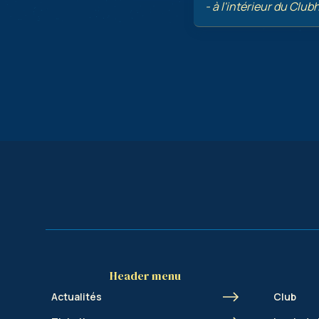
- à l'intérieur du Clu
Header menu
Actualités
Club