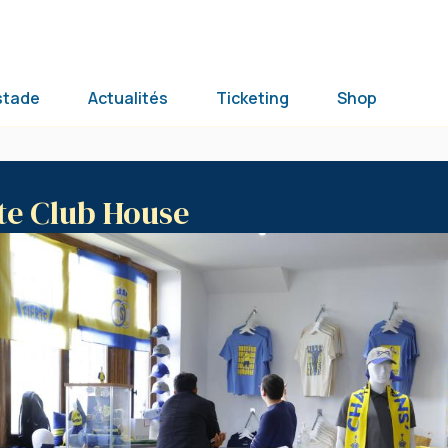
stade
Actualités
Ticketing
Shop
te Club House