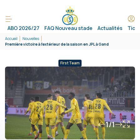
ABO 2026/27
FAQ Nouveau stade
Actualités
Tick
Accueil
Nouvelles
Première victoire à l’extérieur de la saison en JPL à Gand
First Team
1/1