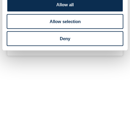
Allow all
Allow selection
Deny
Een bericht gedeeld door Royale Union Saint-Gilloise (@rusg.brussels)