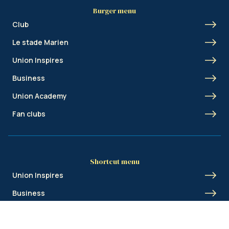
Burger menu
Club
Le stade Marien
Union Inspires
Business
Union Academy
Fan clubs
Shortcut menu
Union Inspires
Business
Bcorp
Jobs