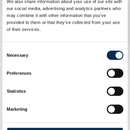
We also share information about your use of our site with
classement. Rendez-vous en 2025 pour le quart de
our social media, advertising and analytics partners who
finale de la Coupe de Belgique contre Anvers !
may combine it with other information that you’ve
provided to them or that they’ve collected from your use
of their services.
Consent
Necessary
Selection
Preferences
Statistics
Marketing
Dit bericht op Instagram bekijken