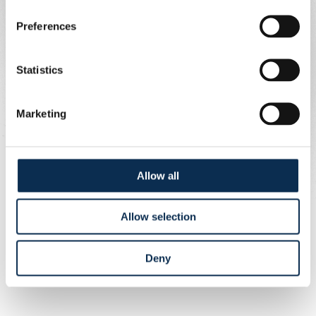
Preferences
Statistics
Marketing
A post shared by Royale Union Saint-Gilloise (@rusg.brussels)
Allow all
Allow selection
Deny