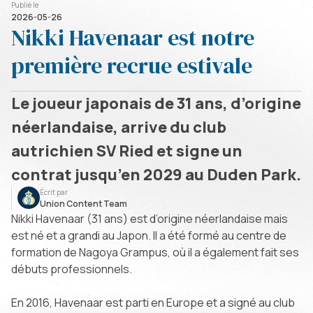
Publié le
2026-05-26
Nikki Havenaar est notre
première recrue estivale
Le joueur japonais de 31 ans, d’origine
néerlandaise, arrive du club
autrichien SV Ried et signe un
contrat jusqu’en 2029 au Duden Park.
Écrit par
Union Content Team
Nikki Havenaar (31 ans) est d’origine néerlandaise mais
est né et a grandi au Japon. Il a été formé au centre de
formation de Nagoya Grampus, où il a également fait ses
débuts professionnels.
En 2016, Havenaar est parti en Europe et a signé au club