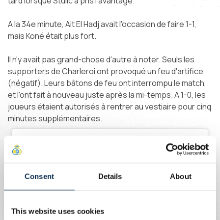
tard lorsque Stulic a pris l'avantage.
A la 34e minute, Ait El Hadj avait l'occasion de faire 1-1,
mais Koné était plus fort.
Il n'y avait pas grand-chose d'autre à noter. Seuls les
supporters de Charleroi ont provoqué un feu d'artifice
(négatif). Leurs bâtons de feu ont interrompu le match,
et l'ont fait à nouveau juste après la mi-temps. A 1-0, les
joueurs étaient autorisés à rentrer au vestiaire pour cinq
minutes supplémentaires.
Consent
Details
About
This website uses cookies