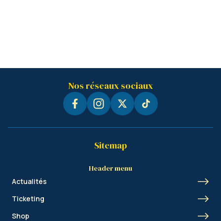
Nos réseaux sociaux
Sitemap
Header menu
Actualités
Ticketing
Shop