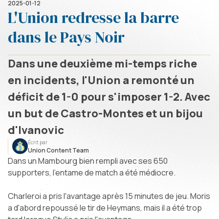
2025-01-12
L'Union redresse la barre
dans le Pays Noir
Dans une deuxième mi-temps riche
en incidents, l'Union a remonté un
déficit de 1-0 pour s'imposer 1-2. Avec
un but de Castro-Montes et un bijou
d'Ivanovic
Écrit par
Union Content Team
Dans un Mambourg bien rempli avec ses 650
supporters, l'entame de match a été médiocre.
Charleroi a pris l'avantage après 15 minutes de jeu. Moris
a d'abord repoussé le tir de Heymans, mais il a été trop