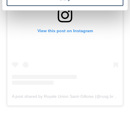
View this post on Instagram
A post shared by Royale Union Saint-Gilloise (@rusg.brussels)