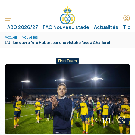
ABO 2026/27
FAQ Nouveau stade
Actualités
Tick
Accueil
Nouvelles
L’Union ouvre l’ère Hubert par une victoire face à Charleroi
First Team
1/1