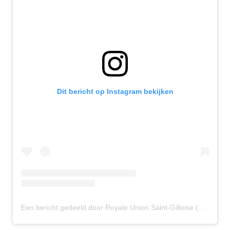
Dit bericht op Instagram bekijken
Een bericht gedeeld door Royale Union Saint-Gilloise (@rusg.brussels)