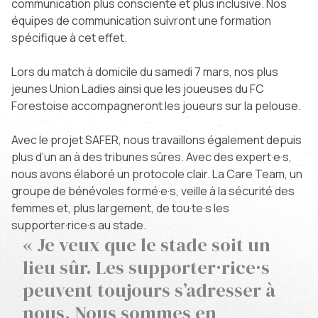
communication plus consciente et plus inclusive. Nos
équipes de communication suivront une formation
spécifique à cet effet.
Lors du match à domicile du samedi 7 mars, nos plus
jeunes Union Ladies ainsi que les joueuses du FC
Forestoise accompagneront les joueurs sur la pelouse.
Avec le projet SAFER, nous travaillons également depuis
plus d’un an à des tribunes sûres. Avec des expert·e·s,
nous avons élaboré un protocole clair. La Care Team, un
groupe de bénévoles formé·e·s, veille à la sécurité des
femmes et, plus largement, de tou·te·s les
supporter·rice·s au stade.
« Je veux que le stade soit un
lieu sûr. Les supporter·rice·s
peuvent toujours s’adresser à
nous. Nous sommes en