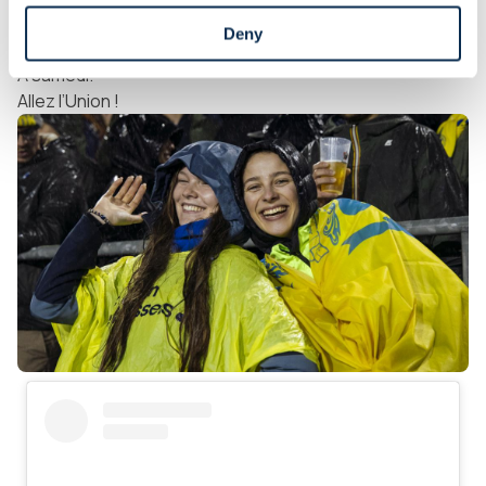
l’Union. Sur le terrain, dans les tribunes et en coulisses.
Deny
À samedi.
Allez l’Union !