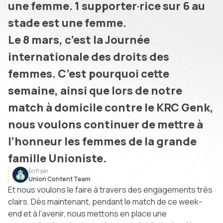
une femme. 1 supporter·rice sur 6 au
stade est une femme.
Le 8 mars, c’est la Journée
internationale des droits des
femmes. C’est pourquoi cette
semaine, ainsi que lors de notre
match à domicile contre le KRC Genk,
nous voulons continuer de mettre à
l’honneur les femmes de la grande
famille Unioniste.
Écrit par
Union Content Team
Et nous voulons le faire à travers des engagements très
clairs. Dès maintenant, pendant le match de ce week-
end et à l’avenir, nous mettons en place une