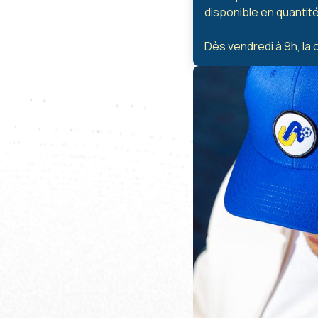
disponible en quantité
Dès vendredi à 9h, la