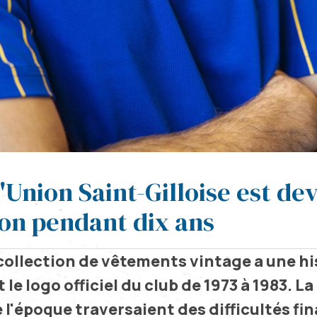
Union Saint-Gilloise est de
on pendant dix ans
collection de vêtements vintage a une his
t le logo officiel du club de 1973 à 1983. La
 l'époque traversaient des difficultés fin