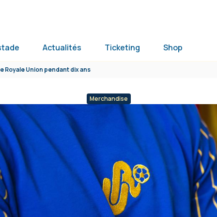
stade
Actualités
Ticketing
Shop
e Royale Union pendant dix ans
Merchandise