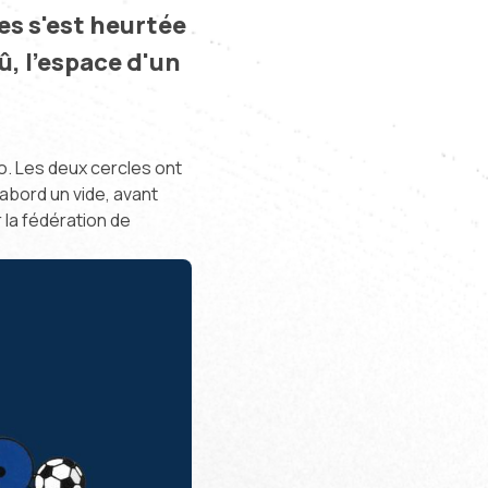
s s'est heurtée
û, l'espace d'un
o. Les deux cercles ont
d'abord un vide, avant
r la fédération de