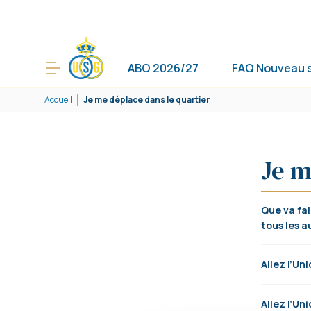
ABO 2026/27
FAQ Nouveau 
Accueil
Je me déplace dans le quartier
Je m
Que va fai
tous les a
Allez l’Un
Allez l’Uni