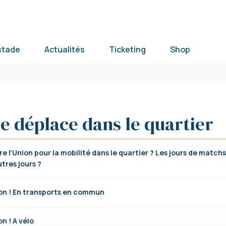
stade
Actualités
Ticketing
Shop
e déplace dans le quartier
re l’Union pour la mobilité dans le quartier ? Les jours de matchs
utres jours ?
ion ! En transports en commun
on ! A vélo