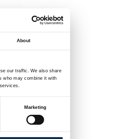
About
atch ?
se our traffic. We also share
ers who may combine it with
 services.
Marketing