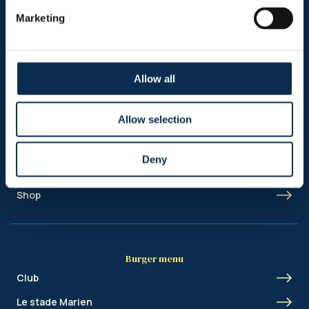
Nos réseaux sociaux
Marketing
Allow all
Sitemap
Allow selection
Header menu
Actualités
Deny
Ticketing
Shop
Burger menu
Club
Le stade Marien