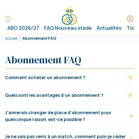
ABO 2026/27
FAQ Nouveau stade
Actualités
Tick
Accueil
Abonnement FAQ
Abonnement FAQ
Comment acheter un abonnement ?
Quels sont les avantages d’un abonnement ?
J’aimerais changer de place d’abonnement pour
quelconque raison, est-ce possible ?
Je ne sais pas venir à un match, comment puis-je céder