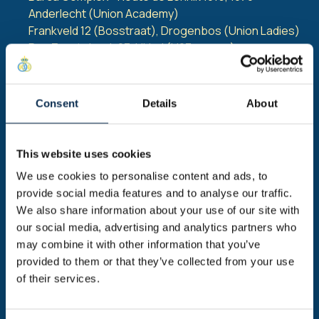
Anderlecht (Union Academy)
Frankveld 12 (Bosstraat), Drogenbos (Union Ladies)
Rue Zwartebeek 23, Ukkel (U23 games)
Consent
Details
About
This website uses cookies
We use cookies to personalise content and ads, to
provide social media features and to analyse our traffic.
We also share information about your use of our site with
our social media, advertising and analytics partners who
may combine it with other information that you’ve
provided to them or that they’ve collected from your use
of their services.