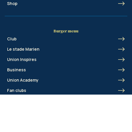
Shop
Burger menu
Club
Le stade Marien
Union Inspires
Business
Union Academy
Fan clubs
Shortcut menu
Union Inspires