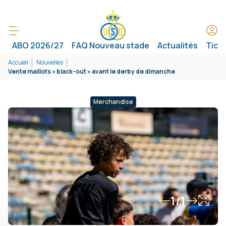
ABO 2026/27
FAQ Nouveau stade
Actualités
Tick
Accueil
Nouvelles
Vente maillots « black-out » avant le derby de dimanche
Merchandise
1/1