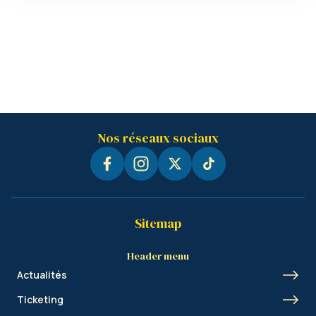
Nos réseaux sociaux
Sitemap
Header menu
Actualités
Ticketing