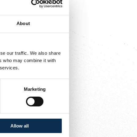
About
se our traffic. We also share
ers who may combine it with
 services.
Marketing
Allow all