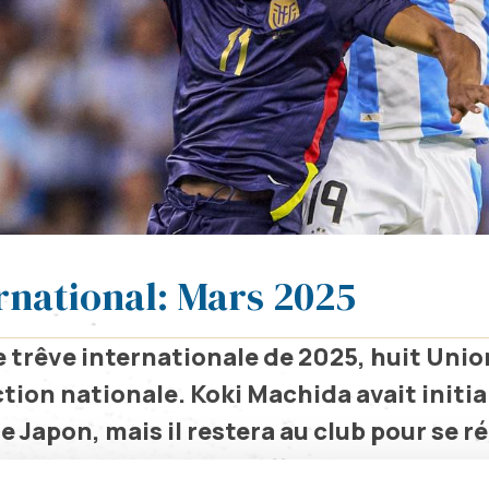
rnational: Mars 2025
e trêve internationale de 2025, huit Unio
ction nationale. Koki Machida avait initi
 Japon, mais il restera au club pour se ré
eville en vue des play-offs. Retrouvez ci-