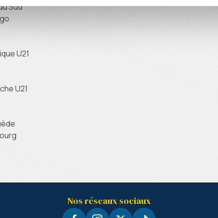
 du Sud
ngo
gique U21
riche U21
uède
bourg
Nos réseaux sociaux