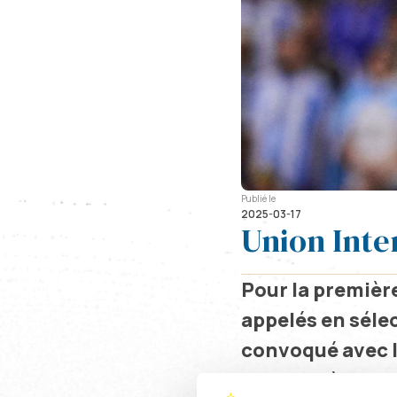
Publié le
2025-03-17
Union Inte
Pour la premièr
appelés en séle
convoqué avec le
blessure à la ch