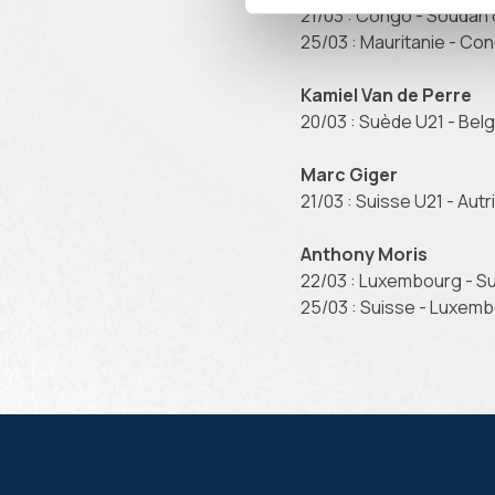
21/03 : Congo - Soudan
25/03 : Mauritanie - Co
Kamiel Van de Perre
20/03 : Suède U21 - Bel
Marc Giger
21/03 : Suisse U21 - Aut
Anthony Moris
22/03 : Luxembourg - S
25/03 : Suisse - Luxem