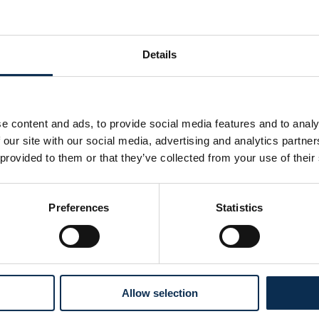
os internationaux.
Details
zuela
e content and ads, to provide social media features and to analy
 our site with our social media, advertising and analytics partn
 provided to them or that they’ve collected from your use of their
ue
Preferences
Statistics
Allow selection