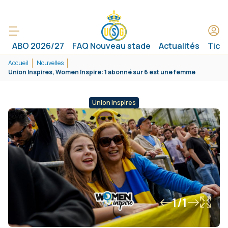
ABO 2026/27
FAQ Nouveau stade
Actualités
Tick
Accueil
Nouvelles
Union Inspires, Women Inspire: 1 abonné sur 6 est une femme
Union Inspires
1/1