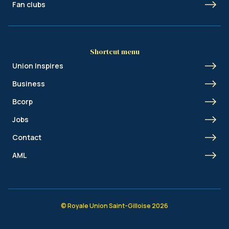
Fan clubs
Shortcut menu
Union Inspires
Business
Bcorp
Jobs
Contact
AML
© Royale Union Saint-Gilloise 2026