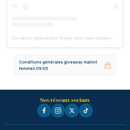
Een bericht gedeeld door Royale Union Saint-Gilloise (@rusg.brussels)
Conditions générales giveaway maillot
femmes 09/03
Nos réseaux sociaux