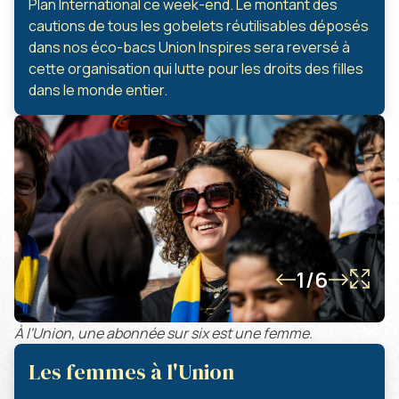
Plan International ce week-end. Le montant des
cautions de tous les gobelets réutilisables déposés
dans nos éco-bacs Union Inspires sera reversé à
cette organisation qui lutte pour les droits des filles
dans le monde entier.
1/6
À l'Union, une abonnée sur six est une femme.
Les femmes à l'Union