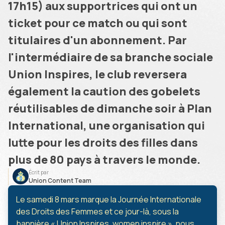
17h15) aux supportrices qui ont un
ticket pour ce match ou qui sont
titulaires d'un abonnement. Par
l'intermédiaire de sa branche sociale
Union Inspires, le club reversera
également la caution des gobelets
réutilisables de dimanche soir à Plan
International, une organisation qui
lutte pour les droits des filles dans
plus de 80 pays à travers le monde.
Écrit par
Union Content Team
Le samedi 8 mars marque la Journée Internationale
des Droits des Femmes et ce jour-là, sous la
bannière « Union Inspires, women inspire », nous