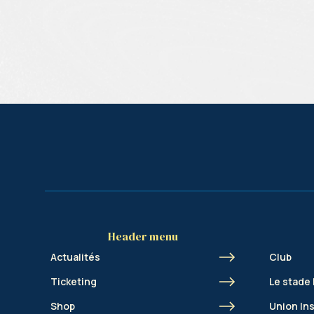
Header menu
Actualités
Club
Ticketing
Le stade
Shop
Union In