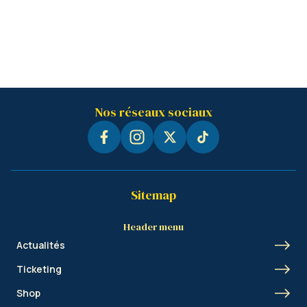
Nos réseaux sociaux
Sitemap
Header menu
Actualités
Ticketing
Shop