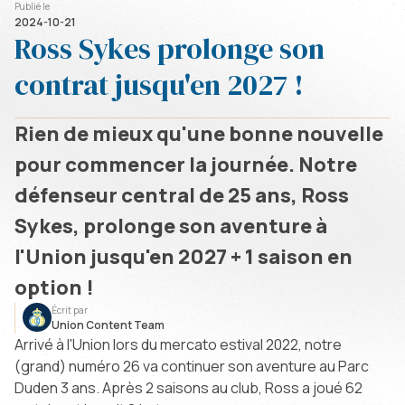
Publié le
2024-10-21
Ross Sykes prolonge son
contrat jusqu'en 2027 !
Rien de mieux qu'une bonne nouvelle
pour commencer la journée. Notre
défenseur central de 25 ans, Ross
Sykes, prolonge son aventure à
l'Union jusqu'en 2027 + 1 saison en
option !
Écrit par
Union Content Team
Arrivé à l'Union lors du mercato estival 2022, notre
(grand) numéro 26 va continuer son aventure au Parc
Duden 3 ans. Après 2 saisons au club, Ross a joué 62