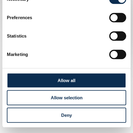
Selection
Preferences
Statistics
Marketing
Une publication partagée par Royale Union Saint-Gilloise (@rusg.brussels)
Bravo et bonne chance, Ross !
Allow all
Allow selection
Deny