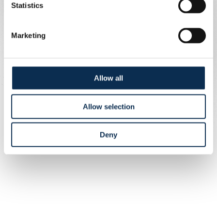
Achetez votre maillot floqué Mofokeng !
Statistics
Marketing
Allow all
Allow selection
Deny